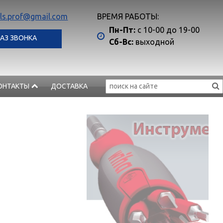
ls.prof@gmail.com
ВРЕМЯ РАБОТЫ:
Пн-Пт:
с 10-00 до 19-00
АЗ ЗВОНКА
Сб-Вс:
выходной
ОНТАКТЫ
ДОСТАВКА