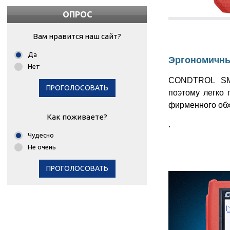
ОПРОС
Вам нравится наш сайт?
Да
Эргономичны
Нет
CONDTROL SMA
ПРОГОЛОСОВАТЬ
поэтому легко 
фирменного обх
Как поживаете?
.
Чудесно
Не очень
ПРОГОЛОСОВАТЬ