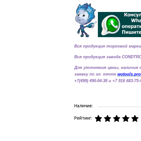
Вся продукция торговой марки
Вся продукция завода
CONDTR
Для уточнения цены, наличия 
заявку по эл. почте
wotools.pr
+7(499) 490-04-38 и +7 916 683-75-
Наличие:
Рейтинг: