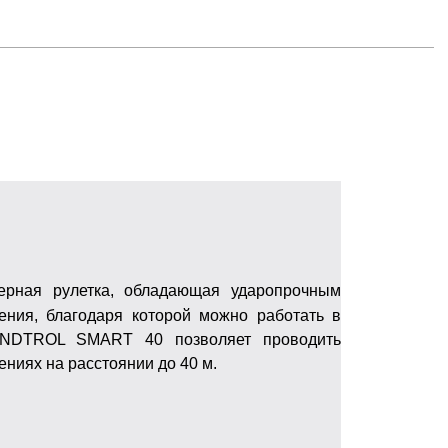
рная рулетка, обладающая ударопрочным
ения, благодаря которой можно работать в
ONDTROL SMART 40 позволяет проводить
ениях на расстоянии до 40 м.