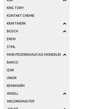
RGK
KING TONY
KONTAKT CHEMIE
KRAFTWERK
BOSCH
EREM
STIHL
MOB PEDDINGHAUS IUS MONDELIN
BAHCO
IZAR
UNIOR
КЕМИЛАЙН
ANSELL
WELDINGMASTER