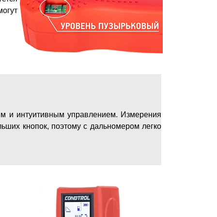
могут
ым и интуитивным управлением. Измерения
ьших кнопок, поэтому с дальномером легко