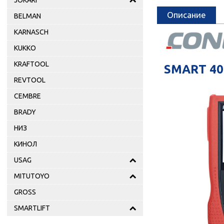
JOKARI
Описание
BELMAN
KARNASCH
KUKKO
KRAFTOOL
SMART 40
REVTOOL
CEMBRE
BRADY
НИЗ
КИНОЛ
USAG
MITUTOYO
GROSS
SMARTLIFT