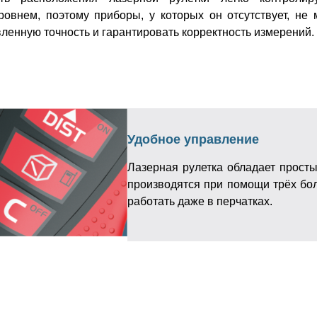
овнем, поэтому приборы, у которых он отсутствует, не 
вленную точность и гарантировать корректность измерений.
Удобное управление
Лазерная рулетка обладает прост
производятся при помощи трёх бол
работать даже в перчатках.