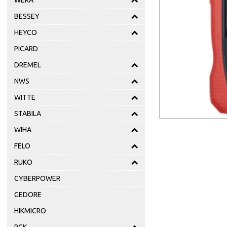
WERA
BESSEY
HEYCO
PICARD
DREMEL
NWS
WITTE
STABILA
WIHA
FELO
RUKO
CYBERPOWER
GEDORE
HIKMICRO