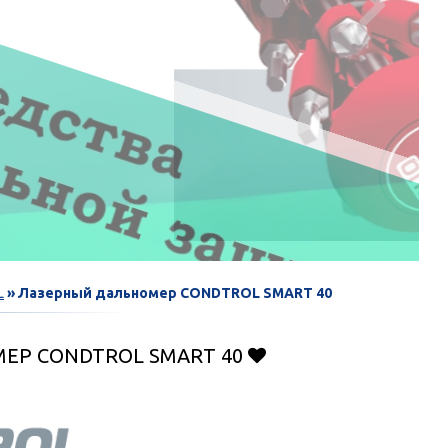

L
» Лазерный дальномер CONDTROL SMART 40
ЕР CONDTROL SMART 40