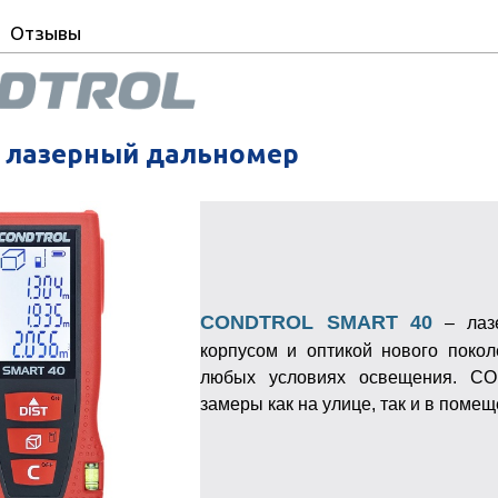
Отзывы
 лазерный дальномер
CONDTROL SMART 40
– лазе
корпусом и оптикой нового покол
любых условиях освещения. C
замеры как на улице, так и в помещ