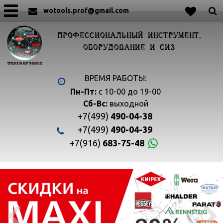
wotools.prof@gmail.com
ПРОФЕССИОНАЛЬНЫЙ ИНСТРУМЕНТ,
ОБОРУДОВАНИЕ И СИЗ
ВРЕМЯ РАБОТЫ:
Пн-Пт:
с 10-00 до 19-00
Сб-Вс:
выходной
+7(499)
490-04-38
+7(499)
490-04-39
+7(916)
683-75-48

