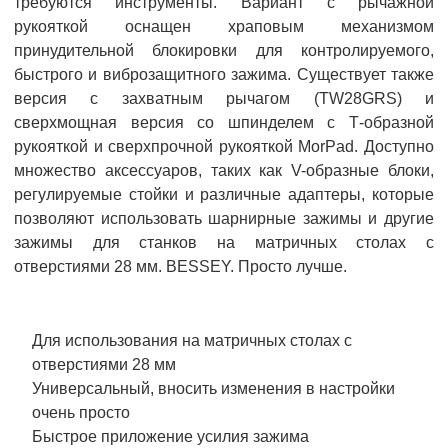
требуются инструменты. Вариант с рычажной
рукояткой оснащен храповым механизмом
принудительной блокировки для контролируемого,
быстрого и виброзащитного зажима. Существует также
версия с захватным рычагом (TW28GRS) и
сверхмощная версия со шпинделем с Т-образной
рукояткой и сверхпрочной рукояткой MorPad. Доступно
множество аксессуаров, таких как V-образные блоки,
регулируемые стойки и различные адаптеры, которые
позволяют использовать шарнирные зажимы и другие
зажимы для станков на матричных столах с
отверстиями 28 мм. BESSEY. Просто лучше.
Для использования на матричных столах с
отверстиями 28 мм
Универсальный, вносить изменения в настройки
очень просто
Быстрое приложение усилия зажима