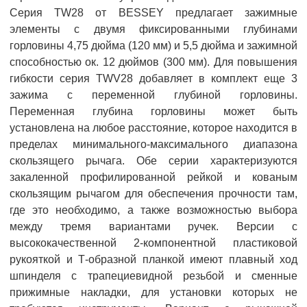
Серия TW28 от BESSEY предлагает зажимные
элементы с двумя фиксированными глубинами
горловины 4,75 дюйма (120 мм) и 5,5 дюйма и зажимной
способностью ок. 12 дюймов (300 мм). Для повышения
гибкости серия TWV28 добавляет в комплект еще 3
зажима с переменной глубиной горловины.
Переменная глубина горловины может быть
установлена на любое расстояние, которое находится в
пределах минимального-максимального диапазона
скользящего рычага. Обе серии характеризуются
закаленной профилированной рейкой и кованым
скользящим рычагом для обеспечения прочности там,
где это необходимо, а также возможностью выбора
между тремя вариантами ручек. Версии с
высококачественной 2-компонентной пластиковой
рукояткой и Т-образной планкой имеют плавный ход
шпинделя с трапециевидной резьбой и сменные
прижимные накладки, для установки которых не