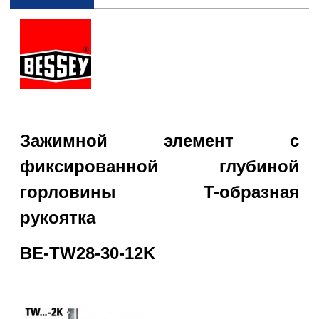
Зажимной элемент с
фиксированной глубиной
горловины T-образная
рукоятка
BE-
TW28-30-12K