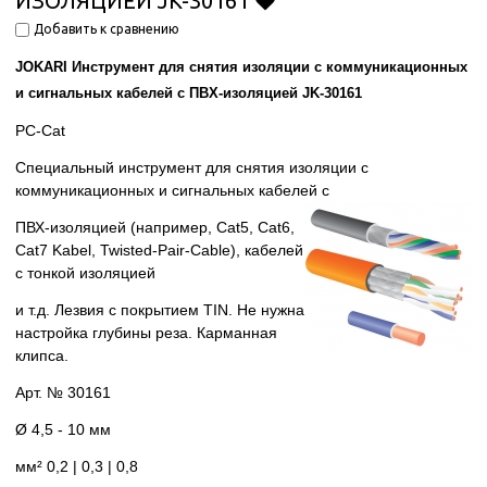
ИЗОЛЯЦИЕЙ JK-30161
Добавить к сравнению
JOKARI Инструмент для снятия изоляции с коммуникационных
и сигнальных кабелей с ПВХ-изоляцией JK-30161
PC-Cat
Специальный инструмент для снятия изоляции с
коммуникационных и сигнальных кабелей с
ПВХ-изоляцией (например, Cat5, Cat6,
Cat7 Kabel, Twisted-Pair-Сable), кабелей
с тонкой изоляцией
и т.д. Лезвия с покрытием TIN. Не нужна
настройка глубины реза. Карманная
клипса.
Арт. № 30161
Ø 4,5 - 10 мм
мм² 0,2 | 0,3 | 0,8