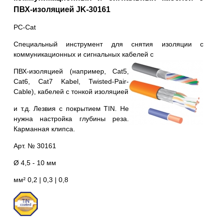
ПВХ-изоляцией JK-30161
PC-Cat
Специальный инструмент для снятия изоляции с
коммуникационных и сигнальных кабелей с
ПВХ-изоляцией (например, Cat5,
Cat6, Cat7 Kabel, Twisted-Pair-
Сable), кабелей с тонкой изоляцией
и т.д. Лезвия с покрытием TIN. Не
нужна настройка глубины реза.
Карманная клипса.
Арт. № 30161
Ø 4,5 - 10 мм
мм² 0,2 | 0,3 | 0,8