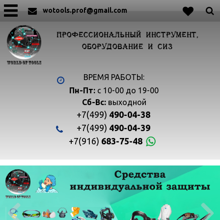
wotools.prof@gmail.com
ПРОФЕССИОНАЛЬНЫЙ ИНСТРУМЕНТ,
ОБОРУДОВАНИЕ И СИЗ
ВРЕМЯ РАБОТЫ:
Пн-Пт:
с 10-00 до 19-00
Сб-Вс:
выходной
+7(499)
490-04-38
+7(499)
490-04-39
+7(916)
683-75-48

