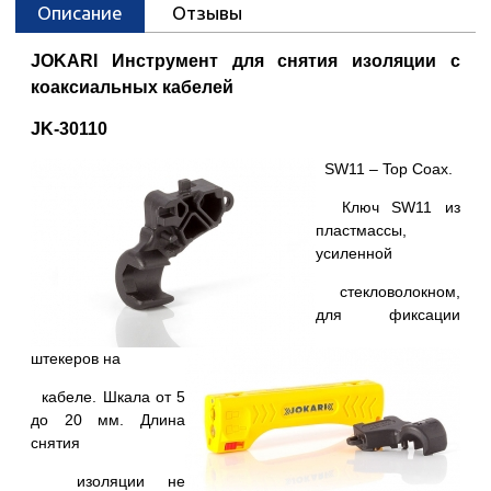
Описание
Отзывы
JOKARI Инструмент для снятия изоляции с
коаксиальных кабелей
JK-30110
SW11 – Top Coax.
Ключ SW11 из
пластмассы,
усиленной
стекловолокном,
для фиксации
штекеров на
кабеле. Шкала от 5
до 20 мм. Длина
снятия
изоляции не