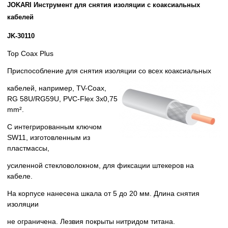
JOKARI Инструмент для снятия изоляции с коаксиальных
кабелей
JK-30110
Top Coax Plus
Приспособление для снятия
изоляции со всех коаксиальных
кабелей, например, TV-Coax,
RG
58U/RG59U, PVC-Flex 3х0,75
mm².
С интегрированным ключом
SW11,
изготовленным из
пластмассы,
усиленной стекловолокном, для
фиксации штекеров на
кабеле.
На корпусе нанесена шкала от 5
до 20 мм. Длина снятия
изоляции
не ограничена. Лезвия покрыты
нитридом титана.