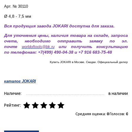
Арт. № 30110
Ø 4,8 - 7,5 мм
Вся продукция завода JOKARI доступна для заказа.
Для уточнения цены, наличия товара на складе, запроса
счета, необходимо отправить заявку по эл.
почте
или получить консультацию
worldoftools@bk.ru
по телефонам: +7(499) 490-04-38 и +7 916 683-75-48
Купить JOKARI в Москве. Скидки. Официальный дилер
каталог JOKARI
Наличие:
в наличии
Рейтинг:
Средняя оценка:
0
Голосов:
0