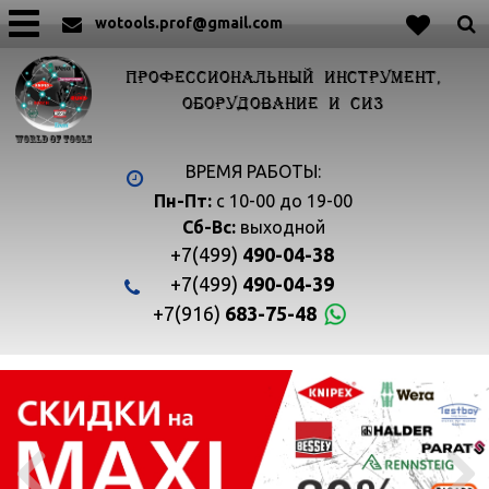
wotools.prof@gmail.com
ПРОФЕССИОНАЛЬНЫЙ ИНСТРУМЕНТ,
ОБОРУДОВАНИЕ И СИЗ
ВРЕМЯ РАБОТЫ:
Пн-Пт:
с 10-00 до 19-00
Сб-Вс:
выходной
+7(499)
490-04-38
+7(499)
490-04-39
+7(916)
683-75-48

